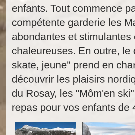
enfants. Tout commence par
compétente garderie les Mar
abondantes et stimulantes 
chaleureuses. En outre, le 
skate, jeune" prend en char
découvrir les plaisirs nord
du Rosay, les "Môm'en ski"
repas pour vos enfants de 